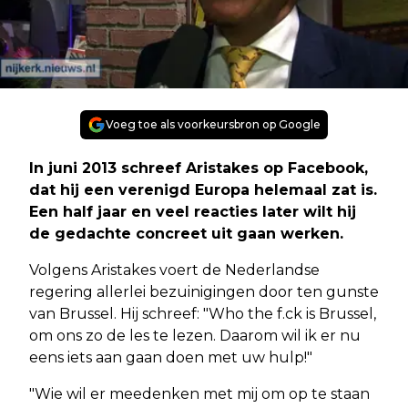
Voeg toe als voorkeursbron op Google
In juni 2013 schreef Aristakes op Facebook,
dat hij een verenigd Europa helemaal zat is.
Een half jaar en veel reacties later wilt hij
de gedachte concreet uit gaan werken.
Volgens Aristakes voert de Nederlandse
regering allerlei bezuinigingen door ten gunste
van Brussel. Hij schreef: "Who the f.ck is Brussel,
om ons zo de les te lezen. Daarom wil ik er nu
eens iets aan gaan doen met uw hulp!"
"Wie wil er meedenken met mij om op te staan