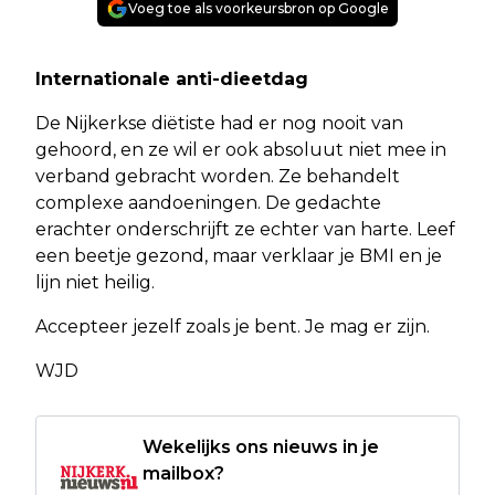
Voeg toe als voorkeursbron op Google
Internationale anti-dieetdag
De Nijkerkse diëtiste had er nog nooit van
gehoord, en ze wil er ook absoluut niet mee in
verband gebracht worden. Ze behandelt
complexe aandoeningen. De gedachte
erachter onderschrijft ze echter van harte. Leef
een beetje gezond, maar verklaar je BMI en je
lijn niet heilig.
Accepteer jezelf zoals je bent. Je mag er zijn.
WJD
Wekelijks ons nieuws in je
mailbox?