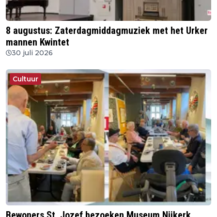
8 augustus: Zaterdagmiddagmuziek met het Urker
mannen Kwintet
30 juli 2026
Cultuur
Bewoners St. Jozef bezoeken Museum Nijkerk