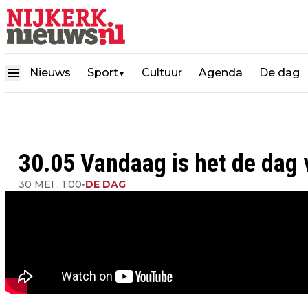
Nieuws
Sport
Cultuur
Agenda
De dag
▼
30.05 Vandaag is het de dag 
30 MEI , 1:00
•
DE DAG