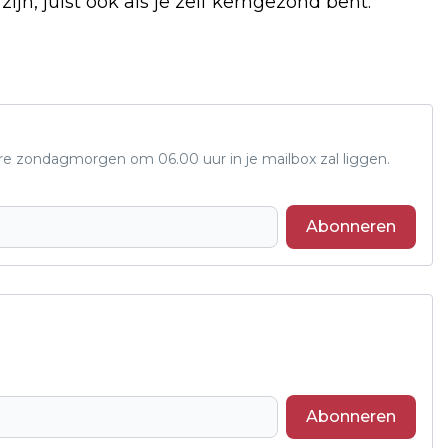
n, juist ook als je zelf kerngezond bent.
ere zondagmorgen om 06.00 uur in je mailbox zal liggen.
Abonneren
Abonneren