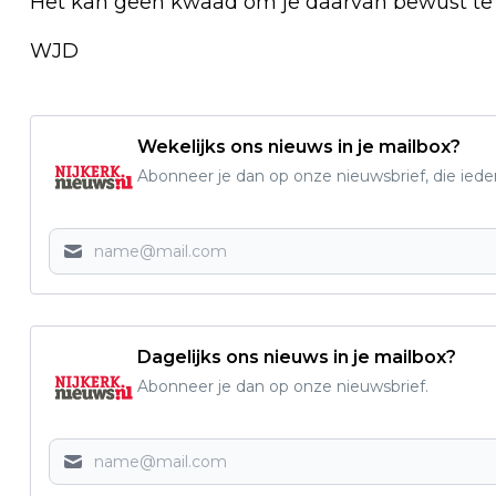
Het kan geen kwaad om je daarvan bewust te zij
WJD
Wekelijks ons nieuws in je mailbox?
Abonneer je dan op onze nieuwsbrief, die ied
Dagelijks ons nieuws in je mailbox?
Abonneer je dan op onze nieuwsbrief.