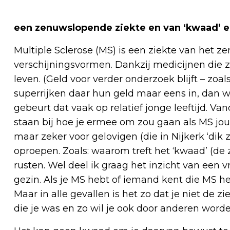
een zenuwslopende ziekte en van ‘kwaad’ 
Multiple Sclerose (MS) is een ziekte van het ze
verschijningsvormen. Dankzij medicijnen die zi
leven. (Geld voor verder onderzoek blijft – zoa
superrijken daar hun geld maar eens in, dan was
gebeurt dat vaak op relatief jonge leeftijd. V
staan bij hoe je ermee om zou gaan als MS jou 
maar zeker voor gelovigen (die in Nijkerk ‘dik 
oproepen. Zoals: waarom treft het ‘kwaad’ (de 
rusten. Wel deel ik graag het inzicht van een 
gezin. Als je MS hebt of iemand kent die MS he
Maar in alle gevallen is het zo dat je niet de zi
die je was en zo wil je ook door anderen word