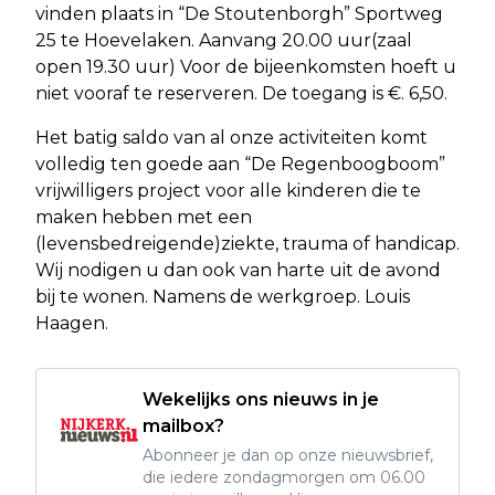
vinden plaats in “De Stoutenborgh” Sportweg
25 te Hoevelaken. Aanvang 20.00 uur(zaal
open 19.30 uur) Voor de bijeenkomsten hoeft u
niet vooraf te reserveren. De toegang is €. 6,50.
Het batig saldo van al onze activiteiten komt
volledig ten goede aan “De Regenboogboom”
vrijwilligers project voor alle kinderen die te
maken hebben met een
(levensbedreigende)ziekte, trauma of handicap.
Wij nodigen u dan ook van harte uit de avond
bij te wonen. Namens de werkgroep. Louis
Haagen.
Wekelijks ons nieuws in je
mailbox?
Abonneer je dan op onze nieuwsbrief,
die iedere zondagmorgen om 06.00