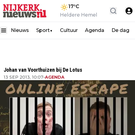
17
°C
Heldere Hemel
Nieuws
Sport
Cultuur
Agenda
De dag
▼
Johan van Voorthuizen bij De Lotus
13 SEP 2013, 10:07
•
AGENDA