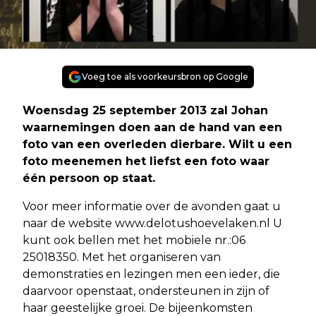
Voeg toe als voorkeursbron op Google
Woensdag 25 september 2013 zal Johan
waarnemingen doen aan de hand van een
foto van een overleden dierbare. Wilt u een
foto meenemen het liefst een foto waar
één persoon op staat.
Voor meer informatie over de avonden gaat u
naar de website www.delotushoevelaken.nl U
kunt ook bellen met het mobiele nr.:06
25018350. Met het organiseren van
demonstraties en lezingen men een ieder, die
daarvoor openstaat, ondersteunen in zijn of
haar geestelijke groei. De bijeenkomsten