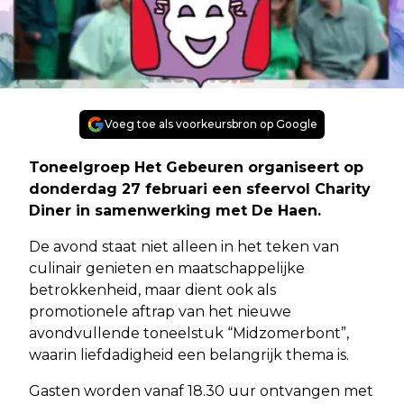
Voeg toe als voorkeursbron op Google
Toneelgroep Het Gebeuren organiseert op
donderdag 27 februari een sfeervol Charity
Diner in samenwerking met De Haen.
De avond staat niet alleen in het teken van
culinair genieten en maatschappelijke
betrokkenheid, maar dient ook als
promotionele aftrap van het nieuwe
avondvullende toneelstuk “Midzomerbont”,
waarin liefdadigheid een belangrijk thema is.
Gasten worden vanaf 18.30 uur ontvangen met