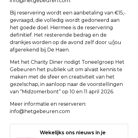
info@hetgebeuren.com
.
Bij reservering wordt een aanbetaling van €15,-
gevraagd, die volledig wordt gedoneerd aan
het goede doel. Hiermee is de reservering
definitief. Het resterende bedrag en de
drankjes worden op de avond zelf door u/jou
afgerekend bij De Haen.
Met het Charity Diner nodigt Toneelgroep Het
Gebeuren het publiek uit om alvast kennis te
maken met de sfeer en creativiteit van het
gezelschap, in aanloop naar de voorstellingen
van “Midzomerbont” op 10 en 11 april 2026.
Meer informatie en reserveren:
info@hetgebeuren.com
Wekelijks ons nieuws in je