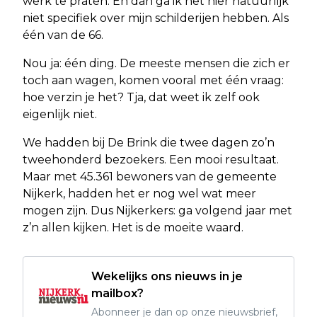
werk te praten. En dan ga ik het hier natuurlijk
niet specifiek over mijn schilderijen hebben. Als
één van de 66.
Nou ja: één ding. De meeste mensen die zich er
toch aan wagen, komen vooral met één vraag:
hoe verzin je het? Tja, dat weet ik zelf ook
eigenlijk niet.
We hadden bij De Brink die twee dagen zo’n
tweehonderd bezoekers. Een mooi resultaat.
Maar met 45.361 bewoners van de gemeente
Nijkerk, hadden het er nog wel wat meer
mogen zijn. Dus Nijkerkers: ga volgend jaar met
z’n allen kijken. Het is de moeite waard.
Wekelijks ons nieuws in je
mailbox?
Abonneer je dan op onze nieuwsbrief,