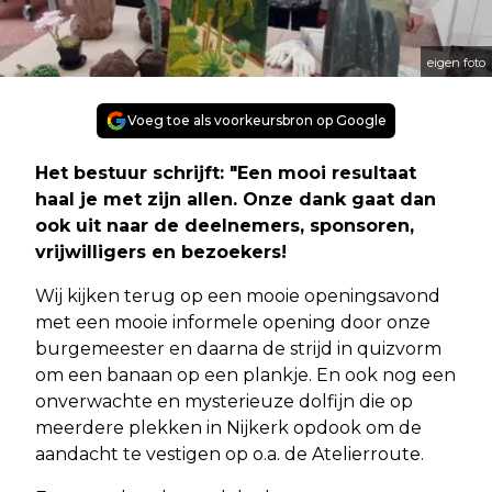
eigen foto
Voeg toe als voorkeursbron op Google
Het bestuur schrijft: "Een mooi resultaat
haal je met zijn allen. Onze dank gaat dan
ook uit naar de deelnemers, sponsoren,
vrijwilligers en bezoekers!
Wij kijken terug op een mooie openingsavond
met een mooie informele opening door onze
burgemeester en daarna de strijd in quizvorm
om een banaan op een plankje. En ook nog een
onverwachte en mysterieuze dolfijn die op
meerdere plekken in Nijkerk opdook om de
aandacht te vestigen op o.a. de Atelierroute.