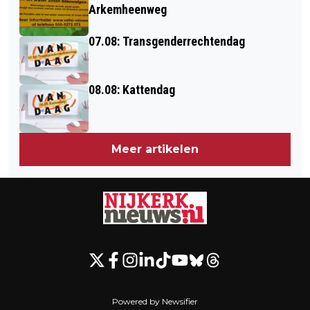
Arkemheenweg
07.08: Transgenderrechtendag
08.08: Kattendag
Meer artikelen
Powered by Newsifier