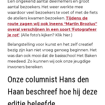
Een ongekend aantal deelnemers en groot
aantal bezoekers. Het weer werkte mee
waardoor veel bezoekers te voet of met de fiets
de ateliers kwamen bezoeken.
Tijdens de
route zagen wij ook ineens “Martin Brozius”
overal verschijnen in een soort ‘Fotografeer
je rot’
. (Alle foto's kijken? Klik hier.)
Belangstelling voor kunst en het zelf creatief
bezig zijn kan niet vroeg genoeg beginnen. Het
was dan ook mooi dat de basisschool Het Baken
meedeed. Zo kunnen wij ook onze jeugdige
inwoners bereiken.
Onze columnist
Hans den
Haan
beschreef hoe hij deze
editie beleefde