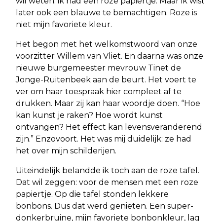
wil weten: ik had een roze papiertje. Maar ik wist
later ook een blauwe te bemachtigen. Roze is
niet mijn favoriete kleur.
Het begon met het welkomstwoord van onze
voorzitter Willem van Vliet. En daarna was onze
nieuwe burgemeester mevrouw Tinet de
Jonge-Ruitenbeek aan de beurt. Het voert te
ver om haar toespraak hier compleet af te
drukken. Maar zij kan haar woordje doen. “Hoe
kan kunst je raken? Hoe wordt kunst
ontvangen? Het effect kan levensveranderend
zijn.” Enzovoort. Het was mij duidelijk: ze had
het over mijn schilderijen.
Uiteindelijk belandde ik toch aan de roze tafel.
Dat wil zeggen: voor de mensen met een roze
papiertje. Op die tafel stonden lekkere
bonbons. Dus dat werd genieten. Een super-
donkerbruine, mijn favoriete bonbonkleur, lag