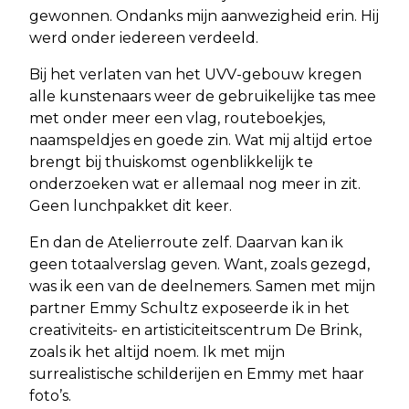
gewonnen. Ondanks mijn aanwezigheid erin. Hij
werd onder iedereen verdeeld.
Bij het verlaten van het UVV-gebouw kregen
alle kunstenaars weer de gebruikelijke tas mee
met onder meer een vlag, routeboekjes,
naamspeldjes en goede zin. Wat mij altijd ertoe
brengt bij thuiskomst ogenblikkelijk te
onderzoeken wat er allemaal nog meer in zit.
Geen lunchpakket dit keer.
En dan de Atelierroute zelf. Daarvan kan ik
geen totaalverslag geven. Want, zoals gezegd,
was ik een van de deelnemers. Samen met mijn
partner Emmy Schultz exposeerde ik in het
creativiteits- en artisticiteitscentrum De Brink,
zoals ik het altijd noem. Ik met mijn
surrealistische schilderijen en Emmy met haar
foto’s.