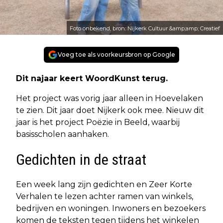
Foto onbekend, bron: Nijkerk Cultuur &amp;amp; Creatief
Voeg toe als voorkeursbron op Google
Dit najaar keert WoordKunst terug.
Het project was vorig jaar alleen in Hoevelaken
te zien. Dit jaar doet Nijkerk ook mee. Nieuw dit
jaar is het project Poëzie in Beeld, waarbij
basisscholen aanhaken.
Gedichten in de straat
Een week lang zijn gedichten en Zeer Korte
Verhalen te lezen achter ramen van winkels,
bedrijven en woningen. Inwoners en bezoekers
komen de teksten tegen tijdens het winkelen