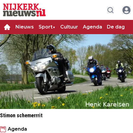
Nieuws
Sport
Cultuur
Agenda
De dag
C
▼
Stimon schemerrrit
Agenda