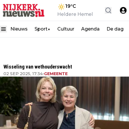
19
°C
Heldere Hemel
Nieuws
Sport
Cultuur
Agenda
De dag
▼
Wisseling van wethouderswacht
02 SEP 2025, 17:34
•
GEMEENTE