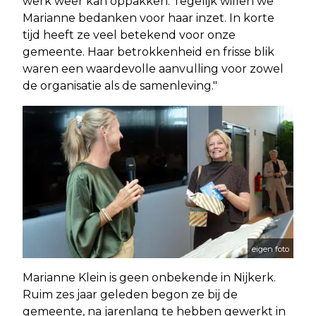
werk weer kan oppakken. Tegelijk willen we
Marianne bedanken voor haar inzet. In korte
tijd heeft ze veel betekend voor onze
gemeente. Haar betrokkenheid en frisse blik
waren een waardevolle aanvulling voor zowel
de organisatie als de samenleving."
eigen foto
Marianne Klein is geen onbekende in Nijkerk.
Ruim zes jaar geleden begon ze bij de
gemeente, na jarenlang te hebben gewerkt in