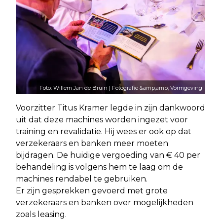
Foto: Willem Jan de Bruin | Fotografie &amp;amp; Vormgeving
Voorzitter Titus Kramer legde in zijn dankwoord
uit dat deze machines worden ingezet voor
training en revalidatie. Hij wees er ook op dat
verzekeraars en banken meer moeten
bijdragen. De huidige vergoeding van € 40 per
behandeling is volgens hem te laag om de
machines rendabel te gebruiken.
Er zijn gesprekken gevoerd met grote
verzekeraars en banken over mogelijkheden
zoals leasing.