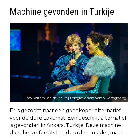
Machine gevonden in Turkije
Foto: Willem Jan de Bruin | Fotografie &amp;amp; Vormgeving
Er is gezocht naar een goedkoper alternatief
voor de dure Lokomat. Een geschikt alternatief
is gevonden in Ankara, Turkije. Deze machine
doet hetzelfde als het duurdere model, maar