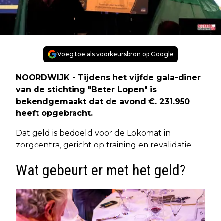
Voeg toe als voorkeursbron op Google
NOORDWIJK - Tijdens het vijfde gala-diner
van de stichting "Beter Lopen" is
bekendgemaakt dat de avond €. 231.950
heeft opgebracht.
Dat geld is bedoeld voor de Lokomat in
zorgcentra, gericht op training en revalidatie.
Wat gebeurt er met het geld?