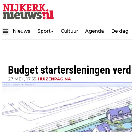
Nieuws
Sport
Cultuur
Agenda
De dag
▼
Budget startersleningen ver
27 MEI , 17:55
•
HUIZENPAGINA