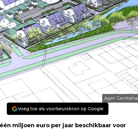
Arjen Gerritsma
Voeg toe als voorkeursbron op Google
één miljoen euro per jaar beschikbaar voor