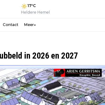
17
°C
Heldere Hemel
Contact
Meer
▼
dubbeld in 2026 en 2027