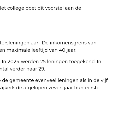
Het college doet dit voorstel aan de
rtersleningen aan. De inkomensgrens van
n maximale leeftijd van 40 jaar.
. In 2024 werden 25 leningen toegekend. In
ntal verder naar 29.
 de gemeente evenveel leningen als in de vijf
n Nijkerk de afgelopen zeven jaar hun eerste