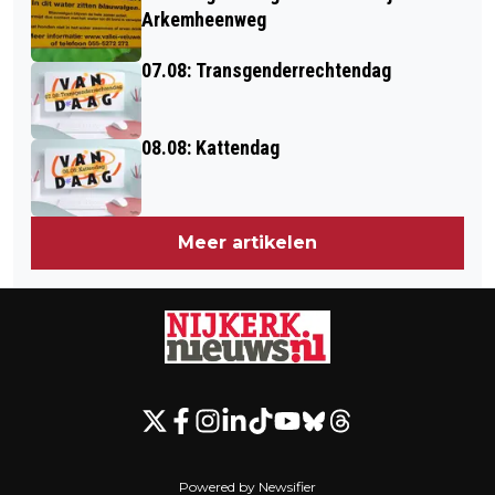
Arkemheenweg
07.08: Transgenderrechtendag
08.08: Kattendag
Meer artikelen
Powered by Newsifier