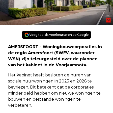
Voeg toe als voorkeursbron op Google
AMERSFOORT - Woningbouwcorporaties in
de regio Amersfoort (SWEV, waaronder
WSN) zijn teleurgesteld over de plannen
van het kabinet in de Voorjaarsnota.
Het kabinet heeft besloten de huren van
sociale huurwoningen in 2025 en 2026 te
bevriezen. Dit betekent dat de corporaties
minder geld hebben om nieuwe woningen te
bouwen en bestaande woningen te
verbeteren.