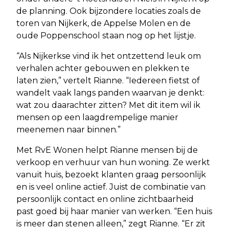
de planning. Ook bijzondere locaties zoals de
toren van Nijkerk, de Appelse Molen en de
oude Poppenschool staan nog op het lijstje.
“Als Nijkerkse vind ik het ontzettend leuk om
verhalen achter gebouwen en plekken te
laten zien,” vertelt Rianne. “Iedereen fietst of
wandelt vaak langs panden waarvan je denkt:
wat zou daarachter zitten? Met dit item wil ik
mensen op een laagdrempelige manier
meenemen naar binnen.”
Met RvE Wonen helpt Rianne mensen bij de
verkoop en verhuur van hun woning. Ze werkt
vanuit huis, bezoekt klanten graag persoonlijk
en is veel online actief. Juist de combinatie van
persoonlijk contact en online zichtbaarheid
past goed bij haar manier van werken. “Een huis
is meer dan stenen alleen,” zegt Rianne. “Er zit