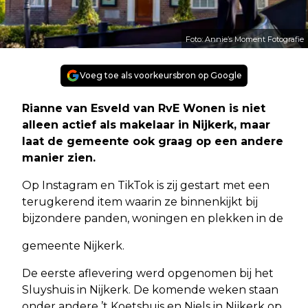
Foto: Annie’s Moment Fotografie
Voeg toe als voorkeursbron op Google
Rianne van Esveld van RvE Wonen is niet
alleen actief als makelaar in Nijkerk, maar
laat de gemeente ook graag op een andere
manier zien.
Op Instagram en TikTok is zij gestart met een
terugkerend item waarin ze binnenkijkt bij
bijzondere panden, woningen en plekken in de
gemeente Nijkerk.
De eerste aflevering werd opgenomen bij het
Sluyshuis in Nijkerk. De komende weken staan
onder andere ’t Koetshuis en Niels in Nijkerk op