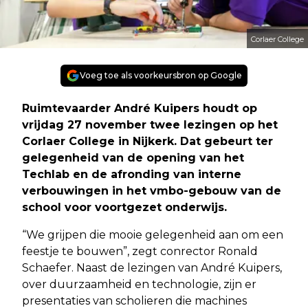
Corlaer College
Voeg toe als voorkeursbron op Google
Ruimtevaarder André Kuipers houdt op
vrijdag 27 november twee lezingen op het
Corlaer College in Nijkerk. Dat gebeurt ter
gelegenheid van de opening van het
Techlab en de afronding van interne
verbouwingen in het vmbo-gebouw van de
school voor voortgezet onderwijs.
“We grijpen die mooie gelegenheid aan om een
feestje te bouwen”, zegt conrector Ronald
Schaefer. Naast de lezingen van André Kuipers,
over duurzaamheid en technologie, zijn er
presentaties van scholieren die machines