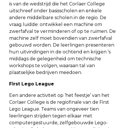
is van de wedstrijd die het Corlaer College
uitschreef onder basisscholen en enkele
andere middelbare scholen in de regio. De
vraag luidde: ontwikkel een machine om
zwerfafval te verminderen of op te ruimen. De
machine zelf moet bovendien van zwerfafval
gebouwd worden. De leerlingen presenteren
hun uitvindingen in de ochtend en krijgen ’s
middags de gelegenheid om technische
workshops te volgen, waaraan tal van
plaatselijke bedrijven meedoen.
First Lego League
Een andere activiteit op ‘het feestje’ van het
Corlaer College is de regiofinale van de First
Lego League. Teams van ongeveer tien
leerlingen strijden tegen elkaar met
computergestuurde, zelfgebouwde Lego-