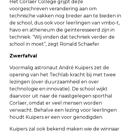
Het Corlaer College grijpt deze
voorgeschreven verandering aan om
technische vakken nog breder aan te bieden in
de school, dus ook voor leerlingen van vmbo-t,
havo en atheneum die geïnteresseerd zijn in
techniek. “Wij vinden dat techniek verder de
school in moet”, zegt Ronald Schaefer.
Zwerfafval
Voormalig astronaut André Kuipers zet de
opening van het Techlab kracht bij met twee
lezingen (over duurzaamheid en over
technologie en innovatie). De school wijkt
daarvoor uit naar de naastgelegen sporthal
Corlaer, omdat er veel mensen worden
verwacht. Behalve een lezing voor leerlingen
houdt Kuipers er een voor genodigden.
Kuipers zal ook bekend maken wie de winnaar