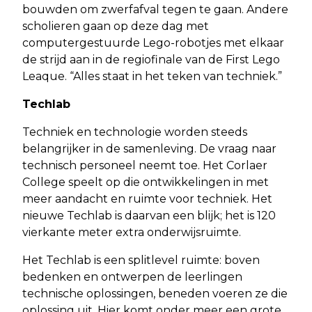
bouwden om zwerfafval tegen te gaan. Andere
scholieren gaan op deze dag met
computergestuurde Lego-robotjes met elkaar
de strijd aan in de regiofinale van de First Lego
Leaque. “Alles staat in het teken van techniek.”
Techlab
Techniek en technologie worden steeds
belangrijker in de samenleving. De vraag naar
technisch personeel neemt toe. Het Corlaer
College speelt op die ontwikkelingen in met
meer aandacht en ruimte voor techniek. Het
nieuwe Techlab is daarvan een blijk; het is 120
vierkante meter extra onderwijsruimte.
Het Techlab is een splitlevel ruimte: boven
bedenken en ontwerpen de leerlingen
technische oplossingen, beneden voeren ze die
oplossing uit. Hier komt onder meer een grote