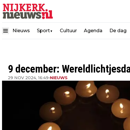
Nieuws
Sport
Cultuur
Agenda
De dag
▼
9 december: Wereldlichtjesd
29 NOV 2024, 16:49
•
NIEUWS