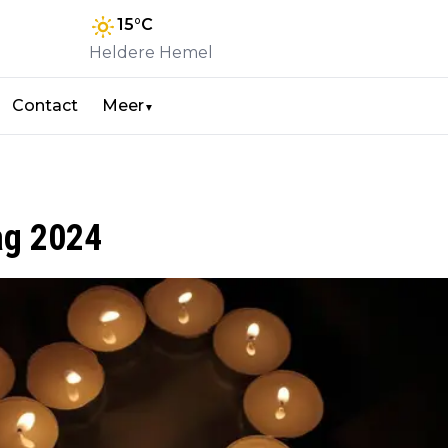
15
°C
Heldere Hemel
Contact
Meer
▼
ag 2024