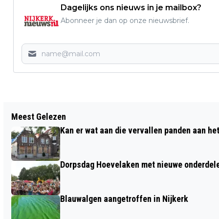
Dagelijks ons nieuws in je mailbox?
Abonneer je dan op onze nieuwsbrief.
Vorig artikel
Meest Gelezen
DERDE EXPLOSIE IN NIJKERK
Kan er wat aan die vervallen panden aan he
Dorpsdag Hoevelaken met nieuwe onderdel
Blauwalgen aangetroffen in Nijkerk