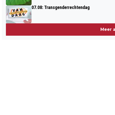
07.08: Transgenderrechtendag
Meer a