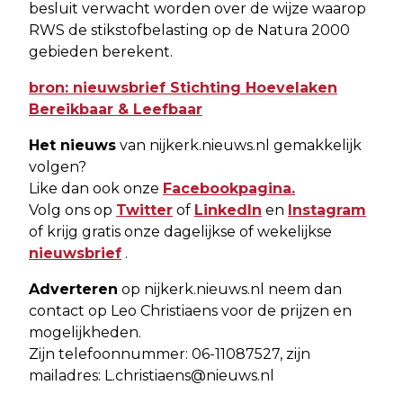
besluit verwacht worden over de wijze waarop
RWS de stikstofbelasting op de Natura 2000
gebieden berekent.
bron: nieuwsbrief Stichting Hoevelaken
Bereikbaar & Leefbaar
Het nieuws
van nijkerk.nieuws.nl gemakkelijk
volgen?
Like dan ook onze
Facebookpagina.
Volg ons op
Twitter
of
LinkedIn
en
Instagram
of krijg gratis onze dagelijkse of wekelijkse
nieuwsbrief
.
Adverteren
op nijkerk.nieuws.nl neem dan
contact op Leo Christiaens voor de prijzen en
mogelijkheden.
Zijn telefoonnummer: 06-11087527, zijn
mailadres:
L.christiaens@nieuws.nl