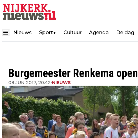
Nieuws
Sport
Cultuur
Agenda
De dag
▼
Burgemeester Renkema opent
08 JUN 2017, 20:42
•
NIEUWS