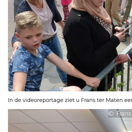
In de videoreportage ziet u Frans ter Maten ee