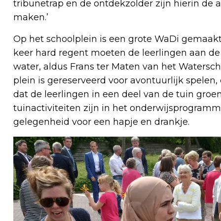
tribunetrap en de ontdekzolder zijn hierin de
maken.’
Op het schoolplein is een grote WaDi gemaakt 
keer hard regent moeten de leerlingen aan de 
water, aldus Frans ter Maten van het Watersch
plein is gereserveerd voor avontuurlijk spelen,
dat de leerlingen in een deel van de tuin gr
tuinactiviteiten zijn in het onderwijsprogram
gelegenheid voor een hapje en drankje.