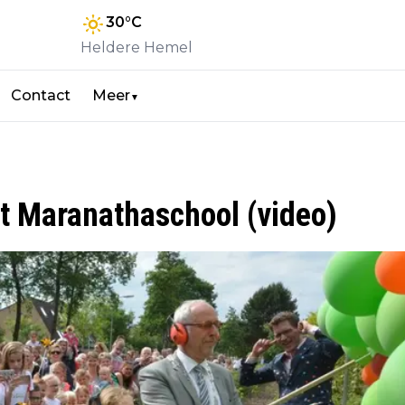
30
°C
Heldere Hemel
Contact
Meer
▼
 Maranathaschool (video)