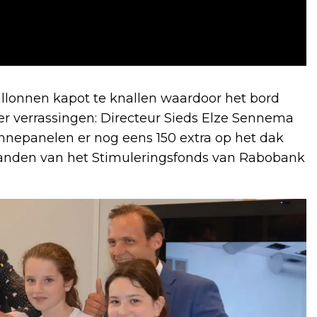
llonnen kapot te knallen waardoor het bord
er verrassingen: Directeur Sieds Elze Sennema
nepanelen er nog eens 150 extra op het dak
 handen van het Stimuleringsfonds van Rabobank