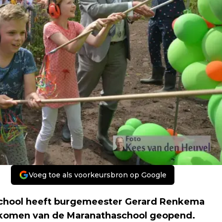
Voeg toe als voorkeursbron op Google
 school heeft burgemeester Gerard Renkema
komen van de Maranathaschool geopend.