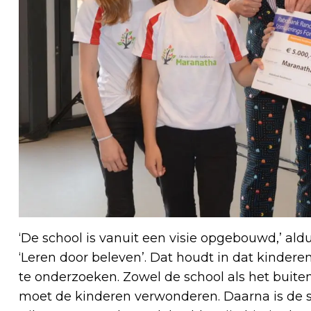
‘De school is vanuit een visie opgebouwd,’ a
‘Leren door beleven’. Dat houdt in dat kinde
te onderzoeken. Zowel de school als het buite
moet de kinderen verwonderen. Daarna is de s