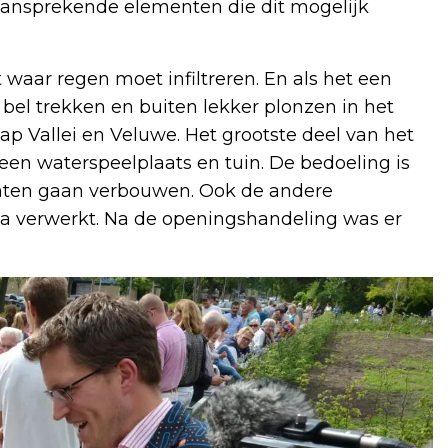
 aansprekende elementen die dit mogelijk
waar regen moet infiltreren. En als het een
bel trekken en buiten lekker plonzen in het
ap Vallei en Veluwe. Het grootste deel van het
 een waterspeelplaats en tuin. De bedoeling is
oenten gaan verbouwen. Ook de andere
ma verwerkt. Na de openingshandeling was er