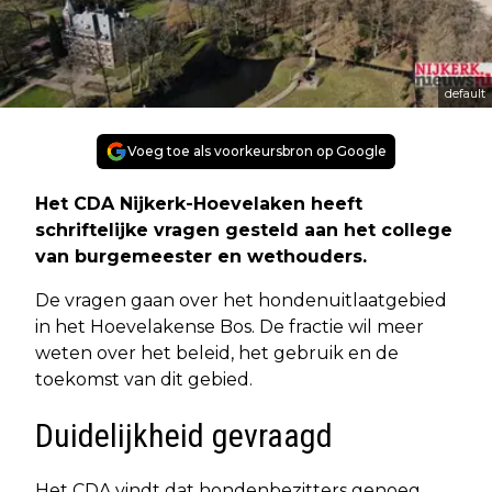
default
Voeg toe als voorkeursbron op Google
Het CDA Nijkerk-Hoevelaken heeft
schriftelijke vragen gesteld aan het college
van burgemeester en wethouders.
De vragen gaan over het hondenuitlaatgebied
in het Hoevelakense Bos. De fractie wil meer
weten over het beleid, het gebruik en de
toekomst van dit gebied.
Duidelijkheid gevraagd
Het CDA vindt dat hondenbezitters genoeg