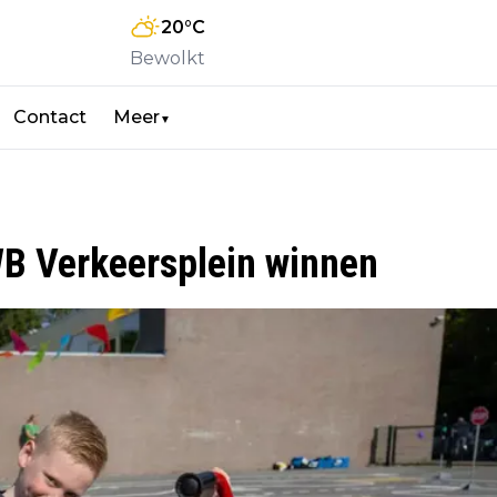
20
°C
Bewolkt
Contact
Meer
▼
WB Verkeersplein winnen