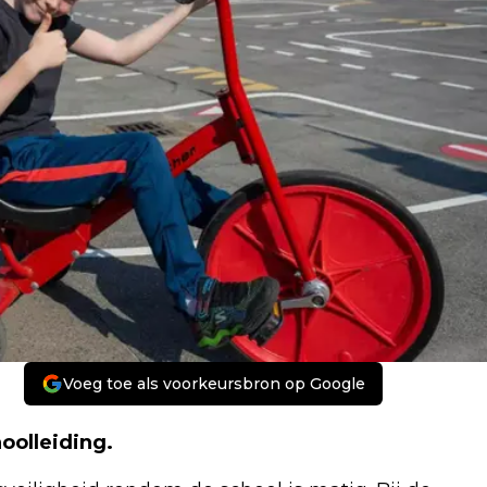
Voeg toe als voorkeursbron op Google
oolleiding.