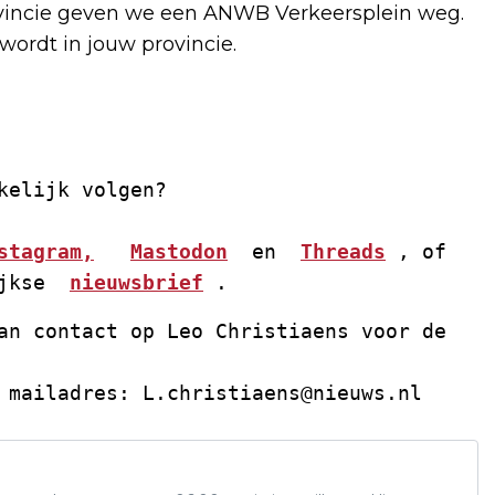
vincie geven we een ANWB Verkeersplein weg.
ordt in jouw provincie.
kelijk volgen? 
stagram,
Mastodon
  en  
Threads
 , of 
jkse  
nieuwsbrief
 . 
an contact op Leo Christiaens voor de 
 mailadres: 
L.christiaens@nieuws.nl