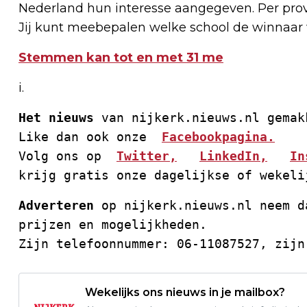
Nederland hun interesse aangegeven. Per pro
Jij kunt meebepalen welke school de winnaar w
Stemmen kan tot en met 31 me
i.
Het nieuws
 van nijkerk.nieuws.nl gemak
Like dan ook onze  
Facebookpagina.
Volg ons op  
Twitter,
LinkedIn,
In
krijg gratis onze dagelijkse of wekeli
Adverteren
 op nijkerk.nieuws.nl neem d
prijzen en mogelijkheden. 
Zijn telefoonnummer: 06-11087527, zijn
Wekelijks ons nieuws in je mailbox?