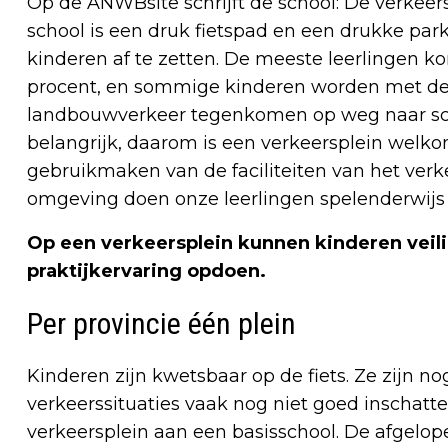
Op de ANWBsite schrijft de school: De verkeers
school is een druk fietspad en een drukke par
kinderen af te zetten. De meeste leerlingen k
procent, en sommige kinderen worden met de 
landbouwverkeer tegenkomen op weg naar scho
belangrijk, daarom is een verkeersplein welko
gebruikmaken van de faciliteiten van het verke
omgeving doen onze leerlingen spelenderwijs 
Op een verkeersplein kunnen kinderen veil
praktijkervaring opdoen.
Per provincie één plein
Kinderen zijn kwetsbaar op de fiets. Ze zijn n
verkeerssituaties vaak nog niet goed inschat
verkeersplein aan een basisschool. De afgelo