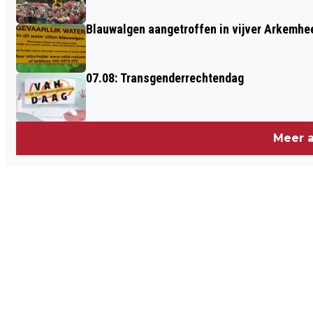
Blauwalgen aangetroffen in vijver Arkemh
07.08: Transgenderrechtendag
Meer a