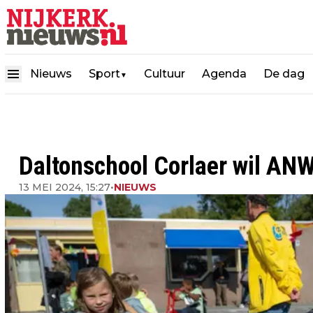
Nieuws
Sport
Cultuur
Agenda
De dag
▼
Daltonschool Corlaer wil AN
13 MEI 2024, 15:27
•
NIEUWS