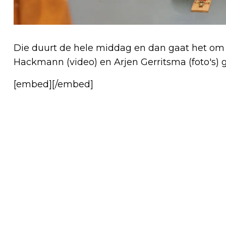
Die duurt de hele middag en dan gaat het om 
Hackmann (video) en Arjen Gerritsma (foto's) g
[embed][/embed]