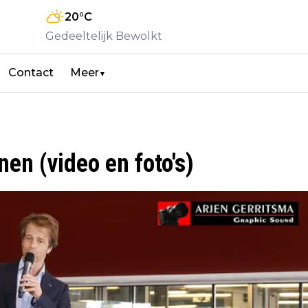
20
°C
Gedeeltelijk Bewolkt
Contact
Meer
▼
en (video en foto's)