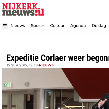
Nieuws
Sport
Cultuur
Agenda
De dag
▼
Expeditie Corlaer weer begonn
15 SEP 2017, 19:38
•
NIEUWS