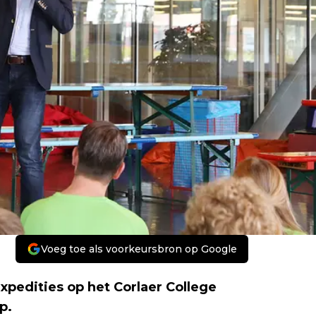
Voeg toe als voorkeursbron op Google
pedities op het Corlaer College
p.