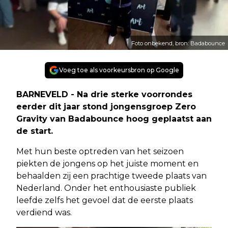
Foto onbekend, bron: Badabounce
Voeg toe als voorkeursbron op Google
BARNEVELD - Na drie sterke voorrondes
eerder dit jaar stond jongensgroep Zero
Gravity van Badabounce hoog geplaatst aan
de start.
Met hun beste optreden van het seizoen
piekten de jongens op het juiste moment en
behaalden zij een prachtige tweede plaats van
Nederland. Onder het enthousiaste publiek
leefde zelfs het gevoel dat de eerste plaats
verdiend was.