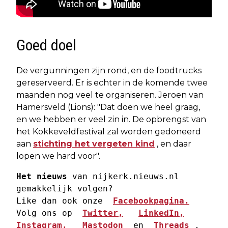
Goed doel
De vergunningen zijn rond, en de foodtrucks
gereserveerd. Er is echter in de komende twee
maanden nog veel te organiseren. Jeroen van
Hamersveld (Lions): "Dat doen we heel graag,
en we hebben er veel zin in. De opbrengst van
het Kokkeveldfestival zal worden gedoneerd
aan
stichting het vergeten kind
, en daar
lopen we hard voor".
Het nieuws
 van nijkerk.nieuws.nl 
gemakkelijk volgen? 
Like dan ook onze  
Facebookpagina.
Volg ons op  
Twitter,
LinkedIn,
Instagram,
Mastodon
  en  
Threads
 , 