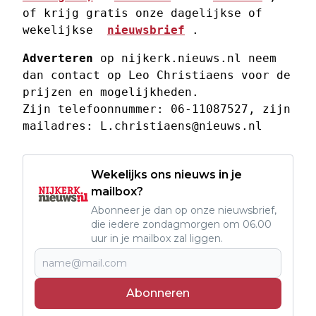
of krijg gratis onze dagelijkse of 
wekelijkse  
nieuwsbrief
 . 
Adverteren
 op nijkerk.nieuws.nl neem 
dan contact op Leo Christiaens voor de 
prijzen en mogelijkheden. 
Zijn telefoonnummer: 06-11087527, zijn 
mailadres: 
L.christiaens@nieuws.nl
Wekelijks ons nieuws in je
mailbox?
Abonneer je dan op onze nieuwsbrief,
die iedere zondagmorgen om 06.00
uur in je mailbox zal liggen.
Abonneren