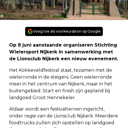
Voeg toe als voorkeursbron op Google
Op 8 juni aanstaande organiseren Stichting
Wielersport Nijkerk in samenwerking met
de Lionsclub Nijkerk een nieuw evenement.
Het Kokkeveldfestival staat, tezamen met de
wielerronde in de steigers. Geen wielerronde
meer in het centrum van Nijkerk, maar in het
buitengebied. Start en finish zijn gepland bij
landgoed Groot Hennekeler.
Aldaar wordt een festivalterrein ingericht,
onder regie van de Lionsclub Nijkerk. Meerdere
foodtrucks zullen zich opstellen op landgoed