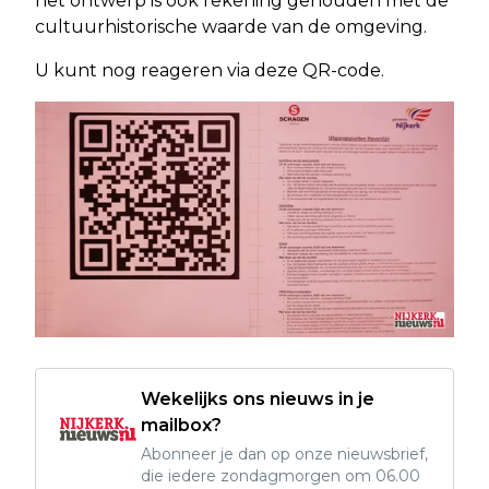
het ontwerp is ook rekening gehouden met de
cultuurhistorische waarde van de omgeving.
U kunt nog reageren via deze QR-code.
Wekelijks ons nieuws in je
mailbox?
Abonneer je dan op onze nieuwsbrief,
die iedere zondagmorgen om 06.00