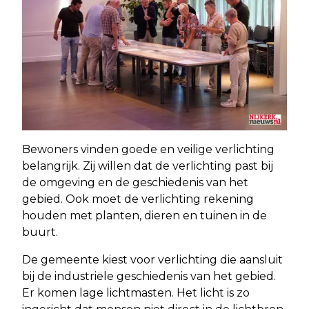
Bewoners vinden goede en veilige verlichting
belangrijk. Zij willen dat de verlichting past bij
de omgeving en de geschiedenis van het
gebied. Ook moet de verlichting rekening
houden met planten, dieren en tuinen in de
buurt.
De gemeente kiest voor verlichting die aansluit
bij de industriële geschiedenis van het gebied.
Er komen lage lichtmasten. Het licht is zo