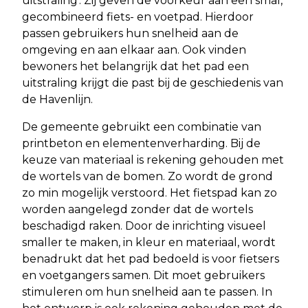
uitstraling'. Zij geven de voorkeur aan een smal,
gecombineerd fiets- en voetpad. Hierdoor
passen gebruikers hun snelheid aan de
omgeving en aan elkaar aan. Ook vinden
bewoners het belangrijk dat het pad een
uitstraling krijgt die past bij de geschiedenis van
de Havenlijn.
De gemeente gebruikt een combinatie van
printbeton en elementenverharding. Bij de
keuze van materiaal is rekening gehouden met
de wortels van de bomen. Zo wordt de grond
zo min mogelijk verstoord. Het fietspad kan zo
worden aangelegd zonder dat de wortels
beschadigd raken. Door de inrichting visueel
smaller te maken, in kleur en materiaal, wordt
benadrukt dat het pad bedoeld is voor fietsers
en voetgangers samen. Dit moet gebruikers
stimuleren om hun snelheid aan te passen. In