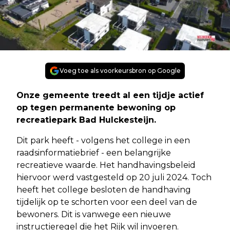
Voeg toe als voorkeursbron op Google
Onze gemeente treedt al een tijdje actief
op tegen permanente bewoning op
recreatiepark Bad Hulckesteijn.
Dit park heeft - volgens het college in een
raadsinformatiebrief - een belangrijke
recreatieve waarde. Het handhavingsbeleid
hiervoor werd vastgesteld op 20 juli 2024. Toch
heeft het college besloten de handhaving
tijdelijk op te schorten voor een deel van de
bewoners. Dit is vanwege een nieuwe
instructieregel die het Rijk wil invoeren.