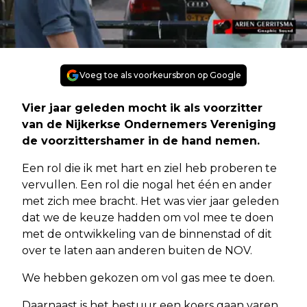
Voeg toe als voorkeursbron op Google
Vier jaar geleden mocht ik als voorzitter
van de Nijkerkse Ondernemers Vereniging
de voorzittershamer in de hand nemen.
Een rol die ik met hart en ziel heb proberen te
vervullen. Een rol die nogal het één en ander
met zich mee bracht. Het was vier jaar geleden
dat we de keuze hadden om vol mee te doen
met de ontwikkeling van de binnenstad of dit
over te laten aan anderen buiten de NOV.
We hebben gekozen om vol gas mee te doen.
Daarnaast is het bestuur een koers gaan varen