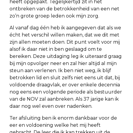
heeft opgepakt. Tegelijkertijd zit in het
ontbreken van de betrokkenheid van een net
zo’n grote groep leden ook mijn zorg.
Al vanaf dag één heb ik aangegeven dat als we
écht het verschil willen maken, dat we dit met
zijn allen moeten doen. Dit punt voelt voor mij
alsof ik daar niet in ben geslaagd om te
bereiken. Deze uitdaging leg ik uiteraard graag
bij mijn opvolger neer en zal hier altijd al mijn
steun aan verlenen. Ik ben niet weg, ik blijf
betrokken lid en sluit zelfs niet eens uit dat, bij
voldoende draagvlak, er over enkele decennia
nog eens een volgende periode als bestuurder
van de NOV zal aanbreken. Als 37 jarige kan ik
daar nog wel even over nadenken.
Ter afsluiting ben ik enorm dankbaar voor de
eer en voldoening welke het mij heeft
gebracht. De leer die ik kan trekken uit de