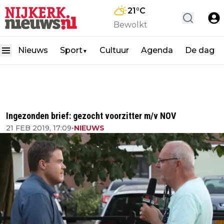
21
°C
Bewolkt
Nieuws
Sport
Cultuur
Agenda
De dag
▼
Ingezonden brief: gezocht voorzitter m/v NOV
21 FEB 2019, 17:09
•
NIEUWS