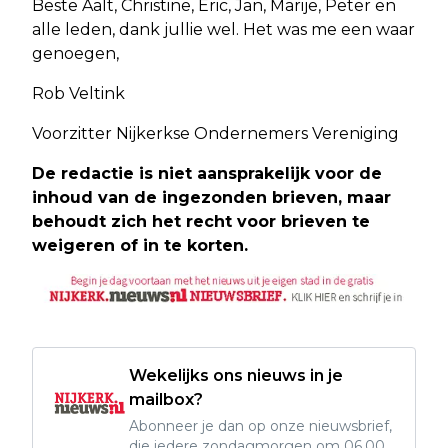
Beste Aalt, Christine, Eric, Jan, Marije, Peter en
alle leden, dank jullie wel. Het was me een waar
genoegen,
Rob Veltink
Voorzitter Nijkerkse Ondernemers Vereniging
De redactie is niet aansprakelijk voor de
inhoud van de ingezonden brieven, maar
behoudt zich het recht voor brieven te
weigeren of in te korten.
Wekelijks ons nieuws in je
mailbox?
Abonneer je dan op onze nieuwsbrief,
die iedere zondagmorgen om 06.00