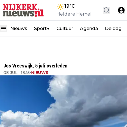
19
°C
Heldere Hemel
Nieuws
Sport
Cultuur
Agenda
De dag
▼
Jos Vreeswijk, 5 juli overleden
08 JUL , 18:15
•
NIEUWS