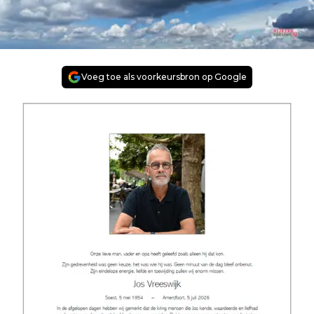
Voeg toe als voorkeursbron op Google