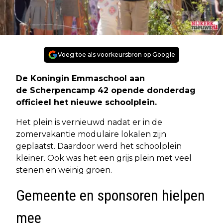
Voeg toe als voorkeursbron op Google
De Koningin Emmaschool aan
de Scherpencamp 42 opende donderdag
officieel het nieuwe schoolplein.
Het plein is vernieuwd nadat er in de
zomervakantie modulaire lokalen zijn
geplaatst. Daardoor werd het schoolplein
kleiner. Ook was het een grijs plein met veel
stenen en weinig groen.
Gemeente en sponsoren hielpen
mee