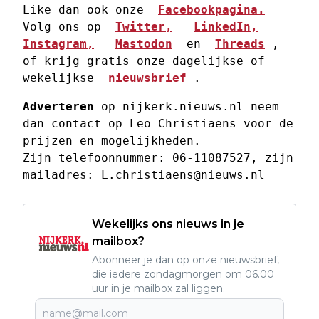
Like dan ook onze  
Facebookpagina.
Volg ons op  
Twitter,
LinkedIn,
Instagram,
Mastodon
  en  
Threads
 , 
of krijg gratis onze dagelijkse of 
wekelijkse  
nieuwsbrief
 . 
Adverteren
 op nijkerk.nieuws.nl neem 
dan contact op Leo Christiaens voor de 
prijzen en mogelijkheden. 
Zijn telefoonnummer: 06-11087527, zijn 
mailadres: 
L.christiaens@nieuws.nl
Wekelijks ons nieuws in je
mailbox?
Abonneer je dan op onze nieuwsbrief,
die iedere zondagmorgen om 06.00
uur in je mailbox zal liggen.