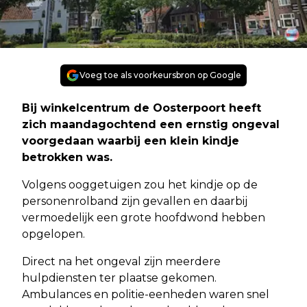
Voeg toe als voorkeursbron op Google
Bij winkelcentrum de Oosterpoort heeft
zich maandagochtend een ernstig ongeval
voorgedaan waarbij een klein kindje
betrokken was.
Volgens ooggetuigen zou het kindje op de
personenrolband zijn gevallen en daarbij
vermoedelijk een grote hoofdwond hebben
opgelopen.
Direct na het ongeval zijn meerdere
hulpdiensten ter plaatse gekomen.
Ambulances en politie-eenheden waren snel