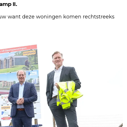
mp II.
bouw want deze woningen komen rechtstreeks