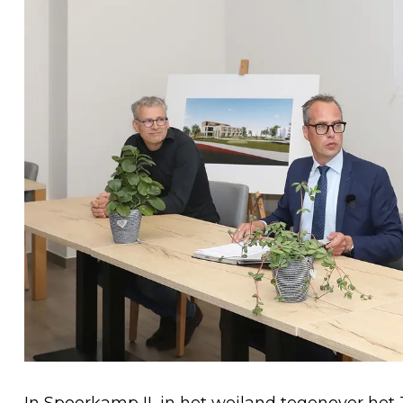
In Spoorkamp II, in het weiland tegenover het 