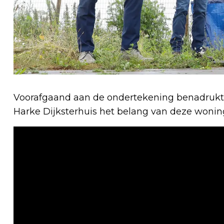
Voorafgaand aan de ondertekening benadrukt
Harke Dijksterhuis het belang van deze woni