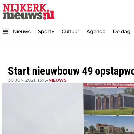
Nieuws
Sport
Cultuur
Agenda
De dag
▼
Start nieuwbouw 49 opstapwo
30 JUN 2021, 13:15
•
NIEUWS