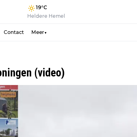
19
°C
Heldere Hemel
Contact
Meer
▼
ningen (video)