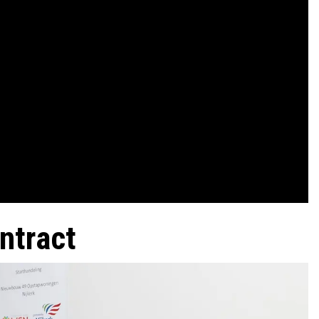
ontract