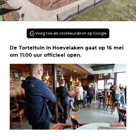
Voeg toe als voorkeursbron op Google
De Torteltuin in Hoevelaken gaat op 16 mei
om 11:00 uur officieel open.