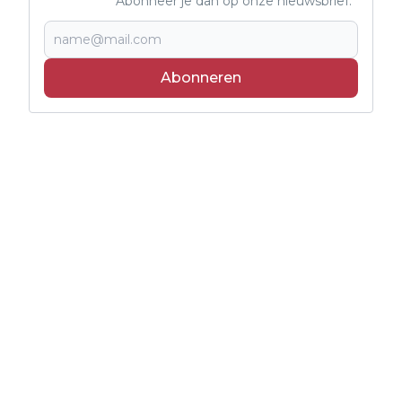
Abonneer je dan op onze nieuwsbrief.
Abonneren