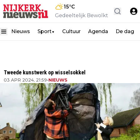
15
°C
Gedeeltelijk Bewolkt
Nieuws
Sport
Cultuur
Agenda
De dag
▼
Tweede kunstwerk op wisselsokkel
03 APR 2024, 21:59
•
NIEUWS