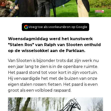
Voeg toe als voorkeursbron op Google
Woensdagmiddag werd het kunstwerk
"Stalen Ros" van Ralph van Slooten onthuld
op de wisselsokkel aan de Parklaan.
Van Slooten is bijzonder trots dat zijn werk nu
een jaar lang te zien is in de openbare ruimte.
Het paard stond tot voor kort in zijn voortuin.
Hij vervaardigde het met de buizen van onze
eigen stalen rossen: fietsen. Het paard is even
groot als een volbloed raspaard.