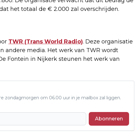
.800. De organisatie verwacht dat dit bedrag de
t het totaal de € 2.000 zal overschrijden.
oor
TWR (Trans World Radio)
. Deze organisatie
o en andere media. Het werk van TWR wordt
 De Fontein in Nijkerk steunen het werk van
ere zondagmorgen om 06.00 uur in je mailbox zal liggen.
Abonneren