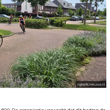
nijkerk.nieuws.nl