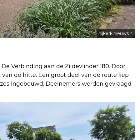
nijkerk.nieuws.nl
De Verbinding aan de Zijdevlinder 180. Door
 van de hitte. Een groot deel van de route liep
auzes ingebouwd. Deelnemers werden gevraagd