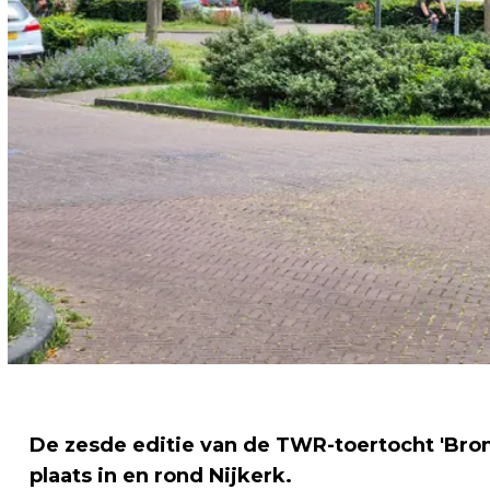
De zesde editie van de TWR-toertocht 'Bron
plaats in en rond Nijkerk.