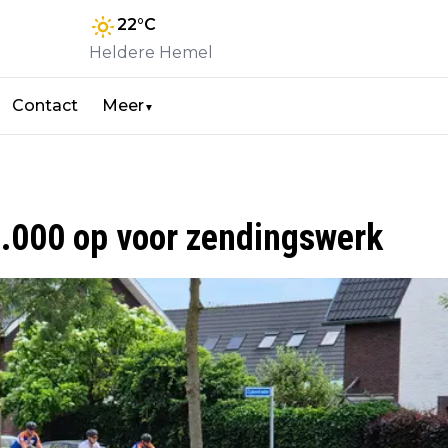
22
°C
Heldere Hemel
Contact
Meer
▼
2.000 op voor zendingswerk