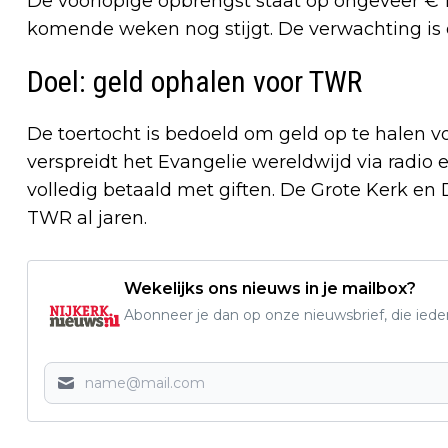
De voorlopige opbrengst staat op ongeveer € 1
komende weken nog stijgt. De verwachting is da
Doel: geld ophalen voor TWR
De toertocht is bedoeld om geld op te halen v
verspreidt het Evangelie wereldwijd via radi
volledig betaald met giften. De Grote Kerk en
TWR al jaren.
Wekelijks ons nieuws in je mailbox?
Abonneer je dan op onze nieuwsbrief, die ied