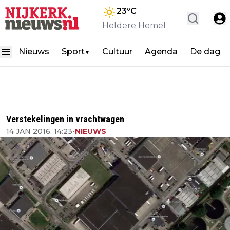
23
°C
Heldere Hemel
Nieuws
Sport
Cultuur
Agenda
De dag
▼
Verstekelingen in vrachtwagen
14 JAN 2016, 14:23
•
NIEUWS