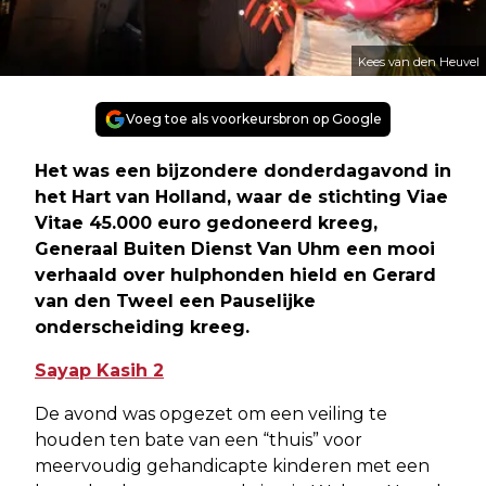
Kees van den Heuvel
Voeg toe als voorkeursbron op Google
Het was een bijzondere donderdagavond in
het Hart van Holland, waar de stichting Viae
Vitae 45.000 euro gedoneerd kreeg,
Generaal Buiten Dienst Van Uhm een mooi
verhaald over hulphonden hield en Gerard
van den Tweel een Pauselijke
onderscheiding kreeg.
Sayap Kasih 2
De avond was opgezet om een veiling te
houden ten bate van een “thuis” voor
meervoudig gehandicapte kinderen met een