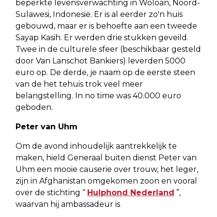
beperkte levensverwachting in Woloan, Noord-
Sulawesi, Indonesië. Er is al eerder zo'n huis
gebouwd, maar er is behoefte aan een tweede
Sayap Kasih. Er werden drie stukken geveild.
Twee in de culturele sfeer (beschikbaar gesteld
door Van Lanschot Bankiers) leverden 5000
euro op. De derde, je naam op de eerste steen
van de het tehuis trok veel meer
belangstelling. In no time was 40.000 euro
geboden.
Peter van Uhm
Om de avond inhoudelijk aantrekkelijk te
maken, hield Generaal buiten dienst Peter van
Uhm een mooie causerie over trouw, het leger,
zijn in Afghanistan omgekomen zoon en vooral
over de stichting “
Hulphond Nederland
”,
waarvan hij ambassadeur is