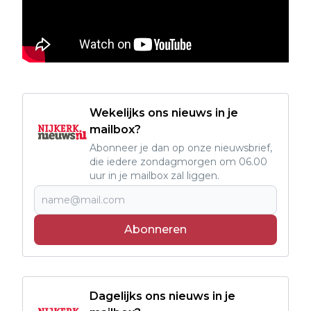
Wekelijks ons nieuws in je
mailbox?
Abonneer je dan op onze nieuwsbrief,
die iedere zondagmorgen om 06.00
uur in je mailbox zal liggen.
Abonneren
Dagelijks ons nieuws in je