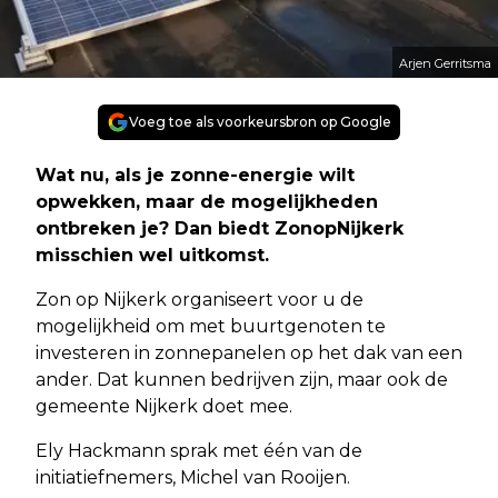
Arjen Gerritsma
Voeg toe als voorkeursbron op Google
Wat nu, als je zonne-energie wilt
opwekken, maar de mogelijkheden
ontbreken je? Dan biedt ZonopNijkerk
misschien wel uitkomst.
Zon op Nijkerk organiseert voor u de
mogelijkheid om met buurtgenoten te
investeren in zonnepanelen op het dak van een
ander. Dat kunnen bedrijven zijn, maar ook de
gemeente Nijkerk doet mee.
Ely Hackmann sprak met één van de
initiatiefnemers, Michel van Rooijen.