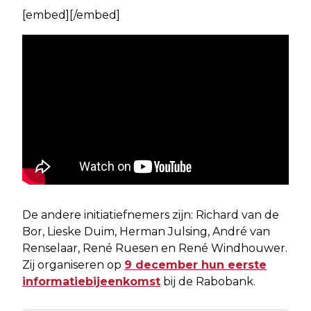
[embed][/embed]
De andere initiatiefnemers zijn: Richard van de
Bor, Lieske Duim, Herman Julsing, André van
Renselaar, René Ruesen en René Windhouwer.
Zij organiseren op
9 december hun eerste
informatiebijeenkomst
bij de Rabobank.