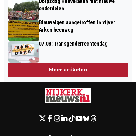
Dorpsdag Hoevelaken met nieuwe
onderdelen
Blauwalgen aangetroffen in vijver
Arkemheenweg
07.08: Transgenderrechtendag
Meer artikelen