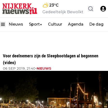
23
°C
Gedeeltelijk Bewolkt
Nieuws
Sport
Cultuur
Agenda
De dag
▼
Voor deelnemers zijn de Sleepbootdagen al begonnen
(video)
06 SEP 2019, 21:40
•
NIEUWS