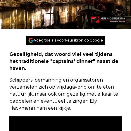
Voeg toe als voorkeursbron op Google
Gezelligheid, dat woord viel veel tijdens
het traditionele "captains' dinner" naast de
haven.
Schippers, bemanning en organisatoren
verzamelen zich op vrijdagavond om te eten
natuurlijk, maar ook om gezellig met elkaar te
babbelen en eventueel te zingen Ely
Hackmann nam een kijkje.