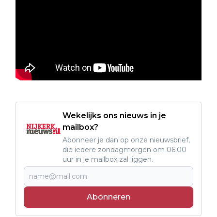
Wekelijks ons nieuws in je
mailbox?
Abonneer je dan op onze nieuwsbrief,
die iedere zondagmorgen om 06.00
uur in je mailbox zal liggen.
Abonneren