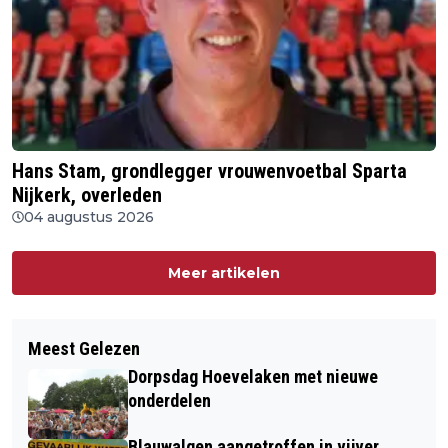
Hans Stam, grondlegger vrouwenvoetbal Sparta
Nijkerk, overleden
04 augustus 2026
Meer artikelen
Meest Gelezen
Dorpsdag Hoevelaken met nieuwe
onderdelen
Blauwalgen aangetroffen in vijver