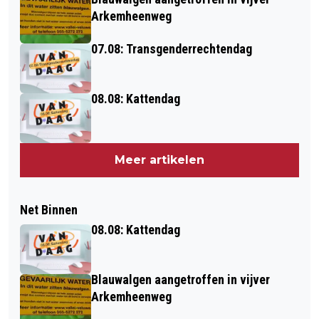
Arkemheenweg
07.08: Transgenderrechtendag
08.08: Kattendag
Meer artikelen
Net Binnen
08.08: Kattendag
Blauwalgen aangetroffen in vijver
Arkemheenweg