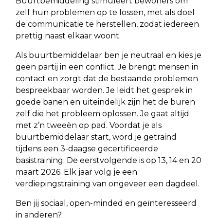
Buurtbemiddeling stimuleert bewoners om
zelf hun problemen op te lossen, met als doel
de communicatie te herstellen, zodat iedereen
prettig naast elkaar woont.
Als buurtbemiddelaar ben je neutraal en kies je
geen partij in een conflict. Je brengt mensen in
contact en zorgt dat de bestaande problemen
bespreekbaar worden. Je leidt het gesprek in
goede banen en uiteindelijk zijn het de buren
zelf die het probleem oplossen. Je gaat altijd
met z’n tweeën op pad. Voordat je als
buurtbemiddelaar start, word je getraind
tijdens een 3-daagse gecertificeerde
basistraining. De eerstvolgende is op 13, 14 en 20
maart 2026. Elk jaar volg je een
verdiepingstraining van ongeveer een dagdeel.
Ben jij sociaal, open-minded en geïnteresseerd
in anderen?