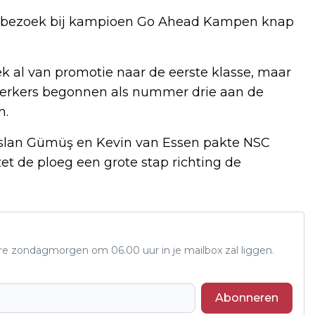
p bezoek bij kampioen Go Ahead Kampen knap
 al van promotie naar de eerste klasse, maar
ijkerkers begonnen als nummer drie aan de
n.
rslan Gümüş en Kevin van Essen pakte NSC
et de ploeg een grote stap richting de
ere zondagmorgen om 06.00 uur in je mailbox zal liggen.
Abonneren