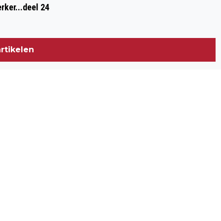
rker...deel 24
rtikelen