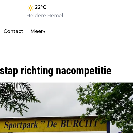
22
°C
Heldere Hemel
Contact
Meer
▼
stap richting nacompetitie