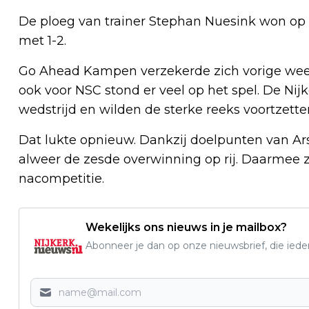
De ploeg van trainer Stephan Nuesink won o
met 1-2.
Go Ahead Kampen verzekerde zich vorige week
ook voor NSC stond er veel op het spel. De N
wedstrijd en wilden de sterke reeks voortzette
Dat lukte opnieuw. Dankzij doelpunten van A
alweer de zesde overwinning op rij. Daarmee z
nacompetitie.
Wekelijks ons nieuws in je mailbox?
Abonneer je dan op onze nieuwsbrief, die ied