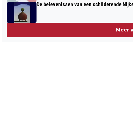
De belevenissen van een schilderende Nijke
Meer a