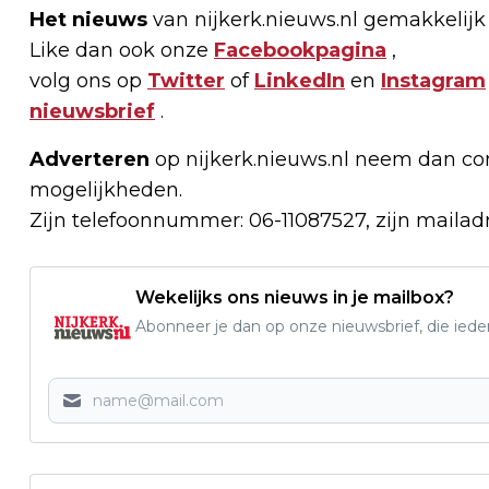
Het nieuws
van nijkerk.nieuws.nl gemakkelijk
Like dan ook onze
Facebookpagina
,
volg ons op
Twitter
of
LinkedIn
en
Instagram
nieuwsbrief
.
Adverteren
op nijkerk.nieuws.nl neem dan con
mogelijkheden.
Zijn telefoonnummer: 06-11087527, zijn mailad
Wekelijks ons nieuws in je mailbox?
Abonneer je dan op onze nieuwsbrief, die ied