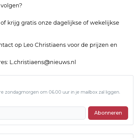
 volgen?
of krijg gratis onze dagelijkse of wekelijkse
tact op Leo Christiaens voor de prijzen en
res:
L.christiaens@nieuws.nl
ere zondagmorgen om 06.00 uur in je mailbox zal liggen.
Abonneren