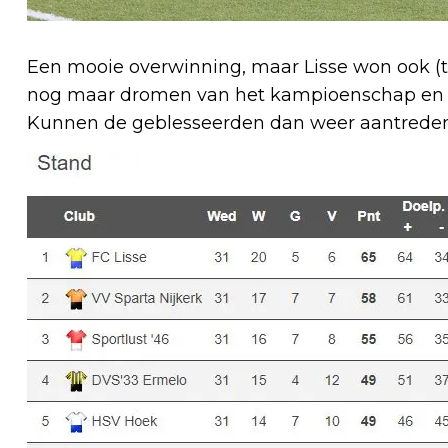
Een mooie overwinning, maar Lisse won ook (th
nog maar dromen van het kampioenschap en b
Kunnen de geblesseerden dan weer aantreden,