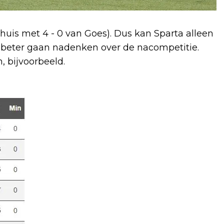
uis met 4 - 0 van Goes). Dus kan Sparta alleen
eter gaan nadenken over de nacompetitie.
 bijvoorbeeld.