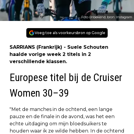
Foto onbekend, bron: Instagram
Voeg toe als voorkeursbron op Google
SARRIANS (Frankrijk) - Suele Schouten
haalde vorige week 2 titels in 2
verschillende klassen.
Europese titel bij de Cruiser
Women 30–39
"Met de manches in de ochtend, een lange
pauze en de finale in de avond, was het een
echte uitdaging om mijn bloedsuikers te
houden waar ik ze wilde hebben. In de ochtend