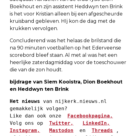
Boekhout en zijn assistent Heddwyn ten Brink
is het voor Kristian alleen bij een afgescheurde
kruisband gebleven. HIj kon de dag met de
krukken vervolgen.
Concluderend was het helaas de brilstand die
na 90 minuten voetballen op het Ederveense
scorebord bleef staan. Al met al was het een
heerlijke zaterdagmiddag voor de toeschouwer
die van de zon houdt.
bijdrage van Siem Kooistra, Dion Boekhout
en Heddwyn ten Brink
Het nieuws
 van nijkerk.nieuws.nl 
gemakkelijk volgen? 
Like dan ook onze  
Facebookpagina.
Volg ons op  
Twitter,
LinkedIn,
Instagram,
Mastodon
  en  
Threads
 , 