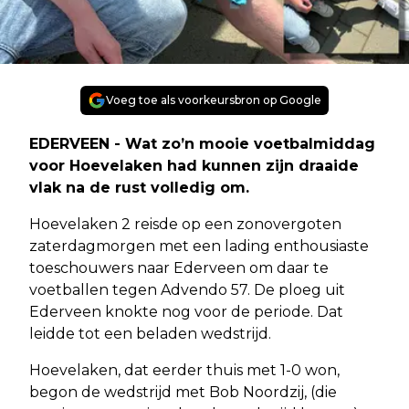
Voeg toe als voorkeursbron op Google
EDERVEEN - Wat zo’n mooie voetbalmiddag
voor Hoevelaken had kunnen zijn draaide
vlak na de rust volledig om.
Hoevelaken 2 reisde op een zonovergoten
zaterdagmorgen met een lading enthousiaste
toeschouwers naar Ederveen om daar te
voetballen tegen Advendo 57. De ploeg uit
Ederveen knokte nog voor de periode. Dat
leidde tot een beladen wedstrijd.
Hoevelaken, dat eerder thuis met 1-0 won,
begon de wedstrijd met Bob Noordzij, (die