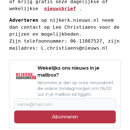
of krijg gratis onze dagelijkse of 
wekelijkse  
nieuwsbrief
 . 
Adverteren
 op nijkerk.nieuws.nl neem 
dan contact op Leo Christiaens voor de 
prijzen en mogelijkheden. 
Zijn telefoonnummer: 06-11087527, zijn 
mailadres: 
L.christiaens@nieuws.nl
Wekelijks ons nieuws in je
mailbox?
Abonneer je dan op onze nieuwsbrief,
die iedere zondagmorgen om 06.00
uur in je mailbox zal liggen.
Abonneren