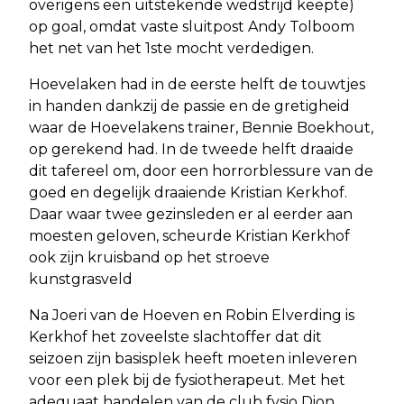
overigens een uitstekende wedstrijd keepte)
op goal, omdat vaste sluitpost Andy Tolboom
het net van het 1ste mocht verdedigen.
Hoevelaken had in de eerste helft de touwtjes
in handen dankzij de passie en de gretigheid
waar de Hoevelakens trainer, Bennie Boekhout,
op gerekend had. In de tweede helft draaide
dit tafereel om, door een horrorblessure van de
goed en degelijk draaiende Kristian Kerkhof.
Daar waar twee gezinsleden er al eerder aan
moesten geloven, scheurde Kristian Kerkhof
ook zijn kruisband op het stroeve
kunstgrasveld
Na Joeri van de Hoeven en Robin Elverding is
Kerkhof het zoveelste slachtoffer dat dit
seizoen zijn basisplek heeft moeten inleveren
voor een plek bij de fysiotherapeut. Met het
adequaat handelen van de club fysio Dion