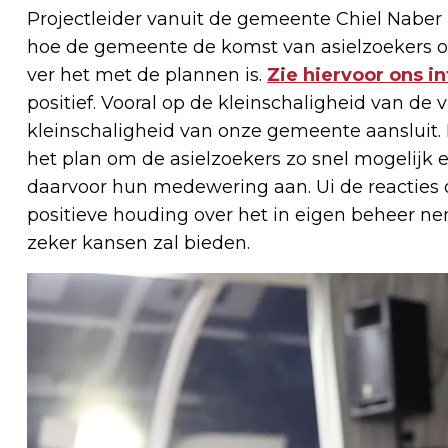
Projectleider vanuit de gemeente Chiel Naber 
hoe de gemeente de komst van asielzoekers op 
ver het met de plannen is.
Zie hiervoor ons i
positief. Vooral op de kleinschaligheid van de v
kleinschaligheid van onze gemeente aansluit.
het plan om de asielzoekers zo snel mogelijk 
daarvoor hun medewering aan. Ui de reacties 
positieve houding over het in eigen beheer n
zeker kansen zal bieden.