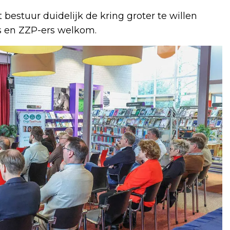
estuur duidelijk de kring groter te willen
s en ZZP-ers welkom.