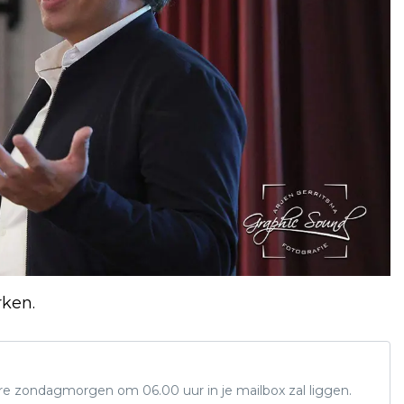
rken.
ere zondagmorgen om 06.00 uur in je mailbox zal liggen.