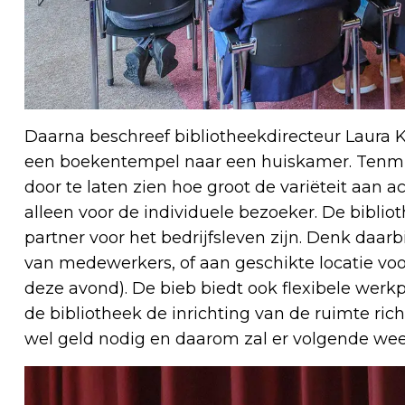
Daarna beschreef bibliotheekdirecteur Laura 
een boekentempel naar een huiskamer. Tenmins
door te laten zien hoe groot de variëteit aan act
alleen voor de individuele bezoeker. De biblio
partner voor het bedrijfsleven zijn. Denk daar
van medewerkers, of aan geschikte locatie vo
deze avond). De bieb biedt ook flexibele werk
de bibliotheek de inrichting van de ruimte ric
wel geld nodig en daarom zal er volgende we