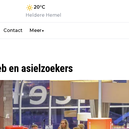
20
°C
Heldere Hemel
Contact
Meer
▼
b en asielzoekers