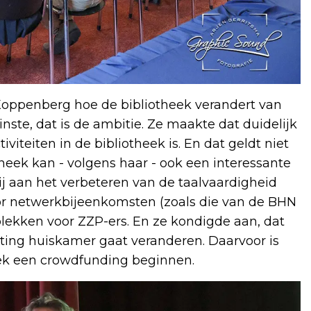
Koppenberg hoe de bibliotheek verandert van
te, dat is de ambitie. Ze maakte dat duidelijk
iviteiten in de bibliotheek is. En dat geldt niet
theek kan - volgens haar - ook een interessante
bij aan het verbeteren van de taalvaardigheid
or netwerkbijeenkomsten (zoals die van de BHN
plekken voor ZZP-ers. En ze kondigde aan, dat
hting huiskamer gaat veranderen. Daarvoor is
ek een crowdfunding beginnen.