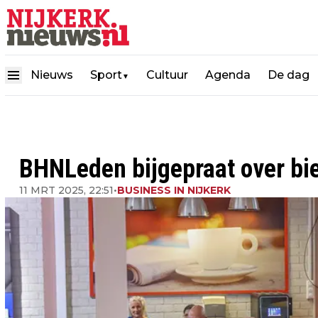
Nieuws
Sport
Cultuur
Agenda
De dag
▼
BHNLeden bijgepraat over bie
11 MRT 2025, 22:51
•
BUSINESS IN NIJKERK