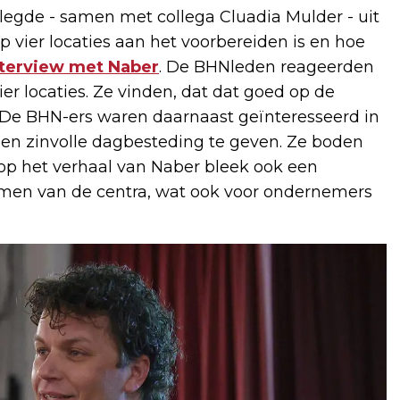
legde - samen met collega Cluadia Mulder - uit
vier locaties aan het voorbereiden is en hoe
nterview met Naber
. De BHNleden reageerden
ier locaties. Ze vinden, dat dat goed op de
 De BHN-ers waren daarnaast geïnteresseerd in
een zinvolle dagbesteding te geven. Ze boden
op het verhaal van Naber bleek ook een
emen van de centra, wat ook voor ondernemers