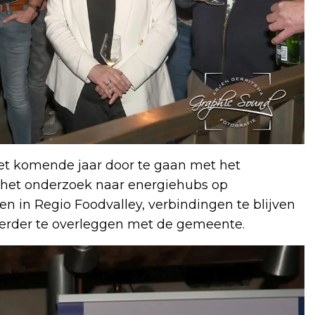
et komende jaar door te gaan met het
 het onderzoek naar energiehubs op
len in Regio Foodvalley, verbindingen te blijven
verder te overleggen met de gemeente.