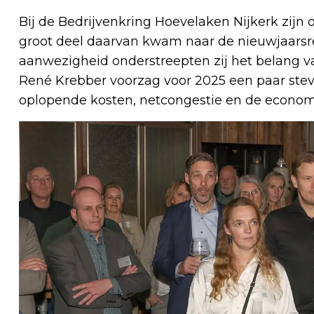
Bij de Bedrijvenkring Hoevelaken Nijkerk zij
groot deel daarvan kwam naar de nieuwjaarsrec
aanwezigheid onderstreepten zij het belang va
René Krebber voorzag voor 2025 een paar ste
oplopende kosten, netcongestie en de econom