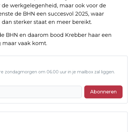
r de werkgelegenheid, maar ook voor de
wenste de BHN een succesvol 2025, waar
dan sterker staat en meer bereikt.
 de BHN en daarom bood Krebber haar een
og maar vaak komt.
ere zondagmorgen om 06.00 uur in je mailbox zal liggen.
Abonneren