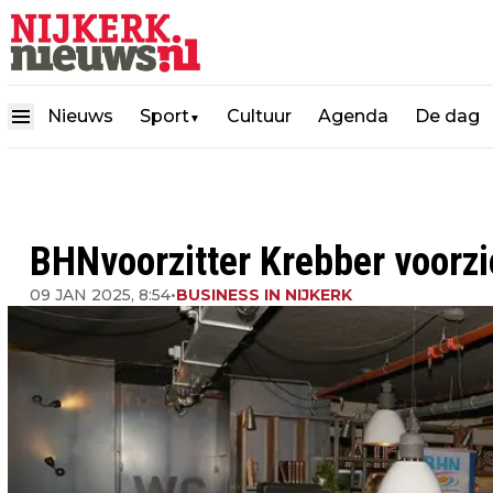
Nieuws
Sport
Cultuur
Agenda
De dag
▼
BHNvoorzitter Krebber voorzi
09 JAN 2025, 8:54
•
BUSINESS IN NIJKERK