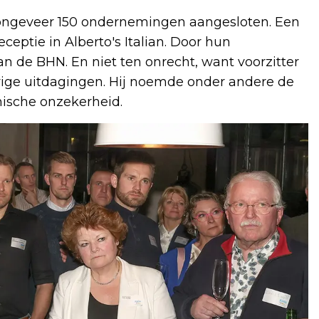
n ongeveer 150 ondernemingen aangesloten. Een
eptie in Alberto's Italian. Door hun
n de BHN. En niet ten onrecht, want voorzitter
vige uitdagingen. Hij noemde onder andere de
ische onzekerheid.