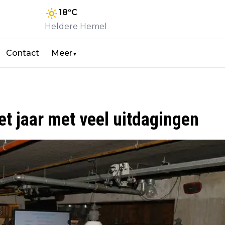
18
°C
Heldere Hemel
Contact
Meer
▼
et jaar met veel uitdagingen