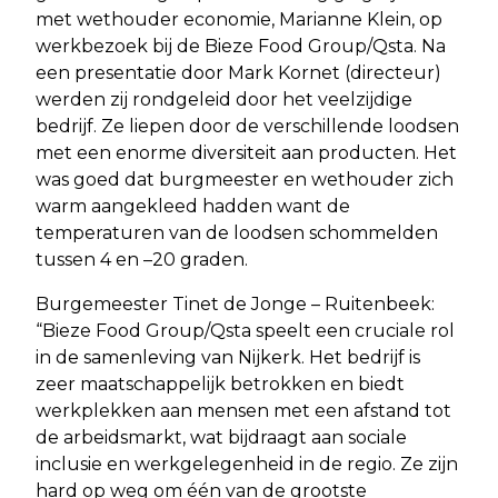
met wethouder economie, Marianne Klein, op
werkbezoek bij de Bieze Food Group/Qsta. Na
een presentatie door Mark Kornet (directeur)
werden zij rondgeleid door het veelzijdige
bedrijf. Ze liepen door de verschillende loodsen
met een enorme diversiteit aan producten. Het
was goed dat burgmeester en wethouder zich
warm aangekleed hadden want de
temperaturen van de loodsen schommelden
tussen 4 en –20 graden.
Burgemeester Tinet de Jonge – Ruitenbeek:
“Bieze Food Group/Qsta speelt een cruciale rol
in de samenleving van Nijkerk. Het bedrijf is
zeer maatschappelijk betrokken en biedt
werkplekken aan mensen met een afstand tot
de arbeidsmarkt, wat bijdraagt aan sociale
inclusie en werkgelegenheid in de regio. Ze zijn
hard op weg om één van de grootste