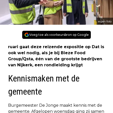
eigen foto
Voeg toe als voorkeursbron op Google
ruari gaat deze reizende expositie op Dat is
ook wel nodig, als je bij Bieze Food
Group/Qsta, één van de grootste bedrijven
van Nijkerk, een rondleiding krijgt
Kennismaken met de
gemeente
Burgemeester De Jonge maakt kennis met de
gemeente. Afgelopen woensdag ging zij samen