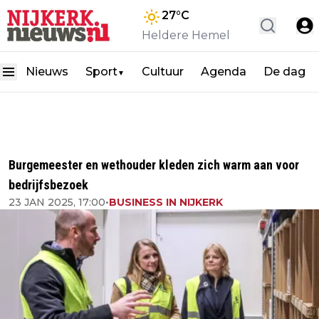
27
°C
Heldere Hemel
Nieuws
Sport
Cultuur
Agenda
De dag
▼
Burgemeester en wethouder kleden zich warm aan voor
bedrijfsbezoek
23 JAN 2025, 17:00
•
BUSINESS IN NIJKERK