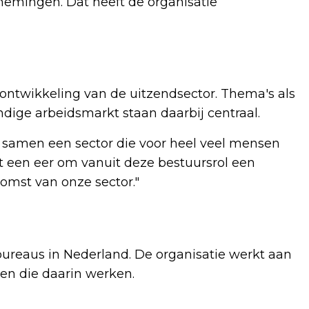
emingen. Dat heeft de organisatie
e ontwikkeling van de uitzendsector. Thema's als
ndige arbeidsmarkt staan daarbij centraal.
n samen een sector die voor heel veel mensen
et een eer om vanuit deze bestuursrol een
omst van onze sector."
ureaus in Nederland. De organisatie werkt aan
en die daarin werken.