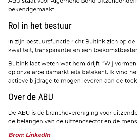
ABU staat voor Algemene Bond Uitzendondern
bekendgemaakt.
Rol in het bestuur
In zijn bestuursfunctie richt Buitink zich op d
kwaliteit, transparantie en een toekomstbeste
Buitink laat weten wat hem drijft: "Wij vorme
op onze arbeidsmarkt iets betekent. Ik vind h
actieve bijdrage te mogen leveren aan de toek
Over de ABU
De ABU is de branchevereniging voor uitzendb
de belangen van de uitzendsector en de mens
Bron: LinkedIn