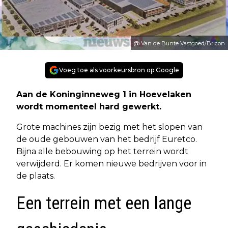
@ Van de Bunte Vastgoed/Bricon
Voeg toe als voorkeursbron op Google
Aan de Koninginneweg 1 in Hoevelaken
wordt momenteel hard gewerkt.
Grote machines zijn bezig met het slopen van
de oude gebouwen van het bedrijf Euretco.
Bijna alle bebouwing op het terrein wordt
verwijderd. Er komen nieuwe bedrijven voor in
de plaats.
Een terrein met een lange