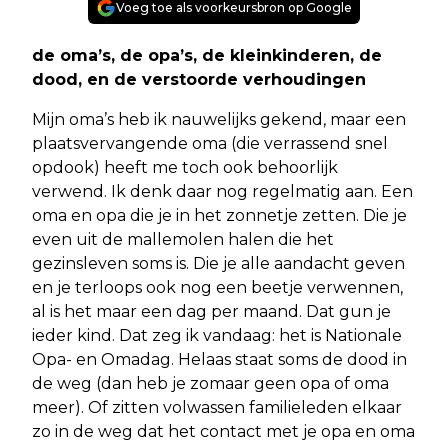
Voeg toe als voorkeursbron op Google
de oma’s, de opa’s, de kleinkinderen, de
dood, en de verstoorde verhoudingen
Mijn oma’s heb ik nauwelijks gekend, maar een
plaatsvervangende oma (die verrassend snel
opdook) heeft me toch ook behoorlijk
verwend. Ik denk daar nog regelmatig aan. Een
oma en opa die je in het zonnetje zetten. Die je
even uit de mallemolen halen die het
gezinsleven soms is. Die je alle aandacht geven
en je terloops ook nog een beetje verwennen,
al is het maar een dag per maand. Dat gun je
ieder kind. Dat zeg ik vandaag: het is Nationale
Opa- en Omadag. Helaas staat soms de dood in
de weg (dan heb je zomaar geen opa of oma
meer). Of zitten volwassen familieleden elkaar
zo in de weg dat het contact met je opa en oma